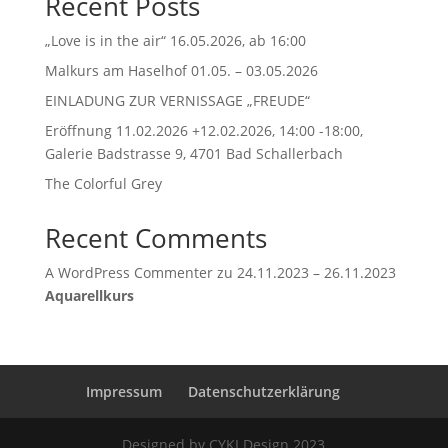
Recent Posts
„Love is in the air“ 16.05.2026, ab 16:00
Malkurs am Haselhof 01.05. – 03.05.2026
EINLADUNG ZUR VERNISSAGE „FREUDE“
Eröffnung 11.02.2026 +12.02.2026, 14:00 -18:00,
Galerie Badstrasse 9, 4701 Bad Schallerbach
The Colorful Grey
Recent Comments
A WordPress Commenter
zu
24.11.2023 – 26.11.2023
Aquarellkurs
Impressum
Datenschutzerklärung
Designed by CYKI Design 2023