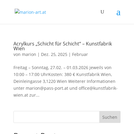
Acrylkurs „Schicht für Schicht“ – Kunstfabrik
Wien
von
marion
|
Dez. 25, 2025
|
Februar
Freitag – Sonntag, 27.02. – 01.03.2026 jeweils von
10:00 – 17:00 UhrKosten: 380 € Kunstfabrik Wien,
Deinleingasse 3,1220 Wien Weiterer Informationen
unter marion@pass-port.at und office@kunstfabrik-
wien.at zur...
Suchen