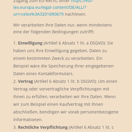
Zugang zum EU-Recht, unter
https://eur-
lex.europa.eu/legal-content/DE/ALL/?
uri=celex%3A32016R0679
nachlesen.
Wir verarbeiten Ihre Daten nur, wenn mindestens
eine der folgenden Bedingungen zutrifft:
Einwilligung
(Artikel 6 Absatz 1 lit. a DSGVO): Sie
haben uns Ihre Einwilligung gegeben, Daten zu
einem bestimmten Zweck zu verarbeiten. Ein
Beispiel wäre die Speicherung Ihrer eingegebenen
Daten eines Kontaktformulars.
Vertrag
(Artikel 6 Absatz 1 lit. b DSGVO): Um einen
Vertrag oder vorvertragliche Verpflichtungen mit
Ihnen zu erfüllen, verarbeiten wir Ihre Daten. Wenn
wir zum Beispiel einen Kaufvertrag mit Ihnen
abschließen, benötigen wir vorab personenbezogene
Informationen.
Rechtliche Verpflichtung
(Artikel 6 Absatz 1 lit. c