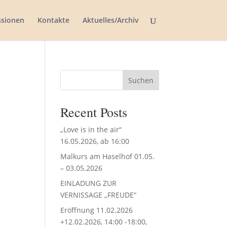
ssionen
Kontakte
Aktuelles/Archiv
Suchen
Recent Posts
„Love is in the air“
16.05.2026, ab 16:00
Malkurs am Haselhof 01.05.
– 03.05.2026
EINLADUNG ZUR
VERNISSAGE „FREUDE“
Eröffnung 11.02.2026
+12.02.2026, 14:00 -18:00,