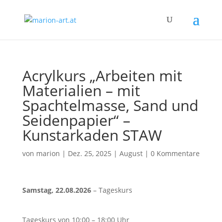
Acrylkurs „Arbeiten mit
Materialien – mit
Spachtelmasse, Sand und
Seidenpapier“ –
Kunstarkaden STAW
von
marion
|
Dez. 25, 2025
|
August
|
0 Kommentare
Samstag, 22.08.2026
– Tageskurs
Tageskurs von 10:00 – 18:00 Uhr