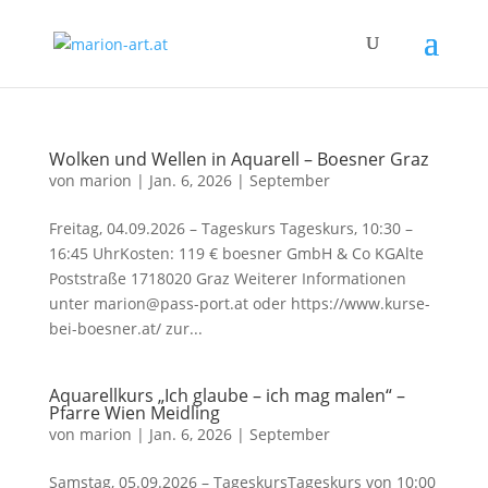
Wolken und Wellen in Aquarell – Boesner Graz
von
marion
|
Jan. 6, 2026
|
September
Freitag, 04.09.2026 – Tageskurs Tageskurs, 10:30 –
16:45 UhrKosten: 119 € boesner GmbH & Co KGAlte
Poststraße 1718020 Graz Weiterer Informationen
unter marion@pass-port.at oder https://www.kurse-
bei-boesner.at/ zur...
Aquarellkurs „Ich glaube – ich mag malen“ –
Pfarre Wien Meidling
von
marion
|
Jan. 6, 2026
|
September
Samstag, 05.09.2026 – TageskursTageskurs von 10:00