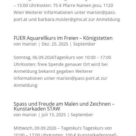
– 15:00 UhrKosten: 75 € Pfarre Namen Jesu, 1120
Wien Weiterer Informationen unter marion@pass-
port.at und barbara.mosler@gmx.at zur Anmeldung
FUER Aquarellkurs im Freien – Königstetten
von
marion
|
Dez. 25, 2025
|
September
Sonntag, 06.09.2026Tageskurs von 10:00 – 17:00
UhrKosten: freie Spende genauer Ort wird bei
Anmeldung bekannt gegeben Weiterer
Informationen unter marion@pass-port.at zur
Anmeldung
Spass und Freude am Malen und Zeichnen –
Kunstarkaden STAW
von
marion
|
Juli 15, 2025
|
September
Mittwoch, 09.09.2026 – Tageskurs Tageskurs von
10:00 – 17:00 UhrKosten: 100 € KunstarkadenJosef-