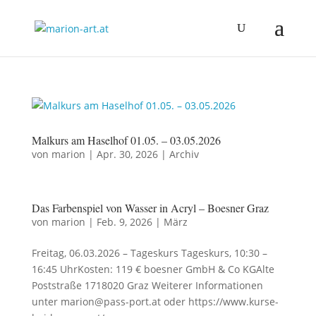
Malkurs am Haselhof 01.05. – 03.05.2026
von
marion
|
Apr. 30, 2026
|
Archiv
Das Farbenspiel von Wasser in Acryl – Boesner Graz
von
marion
|
Feb. 9, 2026
|
März
Freitag, 06.03.2026 – Tageskurs Tageskurs, 10:30 –
16:45 UhrKosten: 119 € boesner GmbH & Co KGAlte
Poststraße 1718020 Graz Weiterer Informationen
unter marion@pass-port.at oder https://www.kurse-