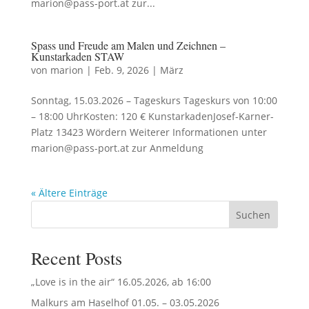
marion@pass-port.at zur...
Spass und Freude am Malen und Zeichnen –
Kunstarkaden STAW
von
marion
|
Feb. 9, 2026
|
März
Sonntag, 15.03.2026 – Tageskurs Tageskurs von 10:00
– 18:00 UhrKosten: 120 € KunstarkadenJosef-Karner-
Platz 13423 Wördern Weiterer Informationen unter
marion@pass-port.at zur Anmeldung
« Ältere Einträge
Suchen
Recent Posts
„Love is in the air“ 16.05.2026, ab 16:00
Malkurs am Haselhof 01.05. – 03.05.2026